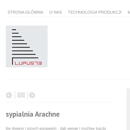
STRONA GŁÓWNA
O NAS
TECHNOLOGIA PRODUKCJI
sypialnia Arachne
lite drewno | orzech europejski , dąb wenge | możliwy każdy