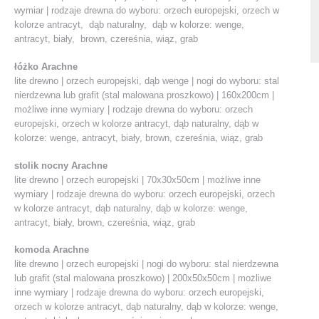
wymiar | rodzaje drewna do wyboru: orzech europejski, orzech w
kolorze antracyt, dąb naturalny, dąb w kolorze: wenge,
antracyt, biały, brown, czereśnia, wiąz, grab
łóżko Arachne
lite drewno | orzech europejski, dąb wenge | nogi do wyboru: stal
nierdzewna lub grafit (stal malowana proszkowo) | 160x200cm |
możliwe inne wymiary | rodzaje drewna do wyboru: orzech
europejski, orzech w kolorze antracyt, dąb naturalny, dąb w
kolorze: wenge, antracyt, biały, brown, czereśnia, wiąz, grab
stolik nocny Arachne
lite drewno | orzech europejski | 70x30x50cm | możliwe inne
wymiary | rodzaje drewna do wyboru: orzech europejski, orzech
w kolorze antracyt, dąb naturalny, dąb w kolorze: wenge,
antracyt, biały, brown, czereśnia, wiąz, grab
komoda Arachne
lite drewno | orzech europejski | nogi do wyboru: stal nierdzewna
lub grafit (stal malowana proszkowo) | 200x50x50cm | możliwe
inne wymiary | rodzaje drewna do wyboru: orzech europejski,
orzech w kolorze antracyt, dąb naturalny, dąb w kolorze: wenge,