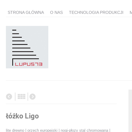
STRONA GŁÓWNA
O NAS
TECHNOLOGIA PRODUKCJI
łóżko Ligo
lite drewno | orzech europejski | nogi-płozy stal chromowana |