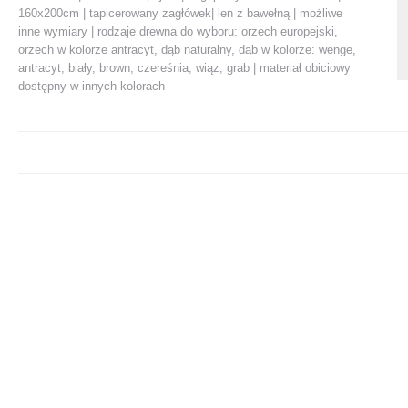
160x200cm | tapicerowany zagłówek| len z bawełną | możliwe
inne wymiary | rodzaje drewna do wyboru: orzech europejski,
orzech w kolorze antracyt, dąb naturalny, dąb w kolorze: wenge,
antracyt, biały, brown, czereśnia, wiąz, grab | materiał obiciowy
dostępny w innych kolorach