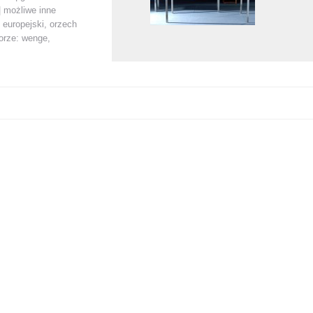
| możliwe inne
 europejski, orzech
lorze: wenge,