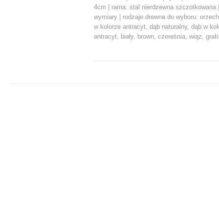
4cm | rama: stal nierdzewna szczotkowana 
wymiary | rodzaje drewna do wyboru: orzech
w kolorze antracyt, dąb naturalny, dąb w ko
antracyt, biały, brown, czereśnia, wiąz, grab