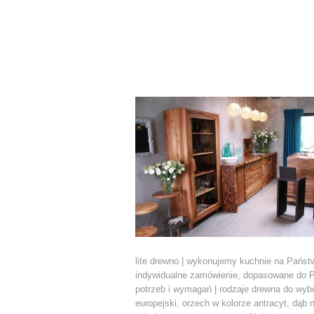
lite drewno | wykonujemy kuchnie na Państ
indywidualne zamówienie, dopasowane do 
potrzeb i wymagań | rodzaje drewna do wyb
europejski, orzech w kolorze antracyt, dąb n