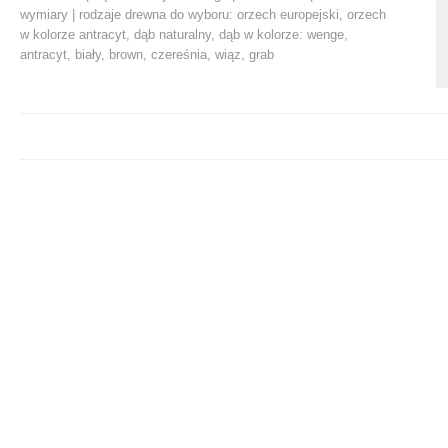
wymiary | rodzaje drewna do wyboru: orzech europejski, orzech
w kolorze antracyt, dąb naturalny, dąb w kolorze: wenge,
antracyt, biały, brown, czereśnia, wiąz, grab