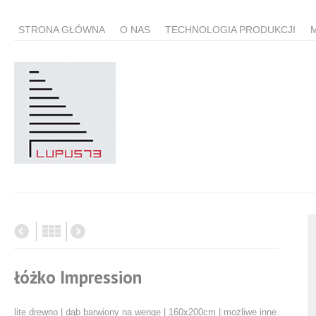
STRONA GŁÓWNA
O NAS
TECHNOLOGIA PRODUKCJI
łóżko Impression
lite drewno | dąb barwiony na wenge | 160x200cm | możliwe inne