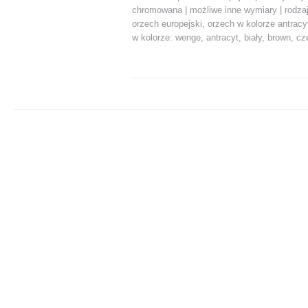
chromowana | możliwe inne wymiary | rodza
orzech europejski, orzech w kolorze antracy
w kolorze: wenge, antracyt, biały, brown, cz