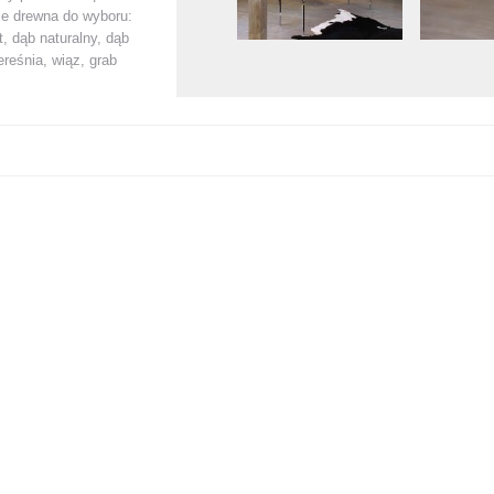
je drewna do wyboru:
t, dąb naturalny, dąb
ereśnia, wiąz, grab