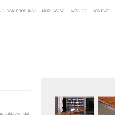
NOLOGIA PRODUKCJI
MOŻLIWOŚCI
KATALOG
KONTAKT
ny parkietowo | stal