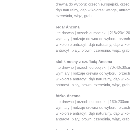
drewna do wyboru: orzech europejski, orzech
dąb naturalny, dąb w kolorze: wenge, antracy
czereśnia, wiąz, grab
regał Ancona
lite drewno | orzech europejski | 218x20x12
wymiary | rodzaje drewna do wyboru: orzech
w kolorze antracyt, dąb naturalny, dąb w ko
antracyt, biały, brown, czereśnia, wiąz, grab
stolik nocny z szufladą Ancona
lite drewno | orzech europejski | 70x40x30c
wymiary | rodzaje drewna do wyboru: orzech
w kolorze antracyt, dąb naturalny, dąb w ko
antracyt, biały, brown, czereśnia, wiąz, grab
łóżko Ancona
lite drewno | orzech europejski | 160x200cm
wymiary | rodzaje drewna do wyboru: orzech
w kolorze antracyt, dąb naturalny, dąb w ko
antracyt, biały, brown, czereśnia, wiąz, grab