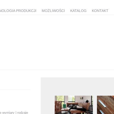
NOLOGIA PRODUKCJI
MOŻLIWOŚCI
KATALOG
KONTAKT
ne wymiary | rodzaje